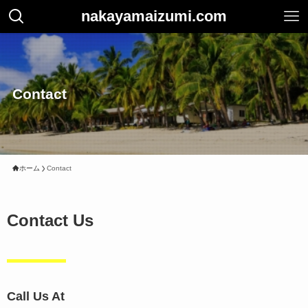
nakayamaizumi.com
Contact
ホーム
Contact
Contact Us
Call Us At