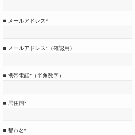
■ メールアドレス*
■ メールアドレス*（確認用）
■ 携帯電話*（半角数字）
■ 居住国*
■ 都市名*