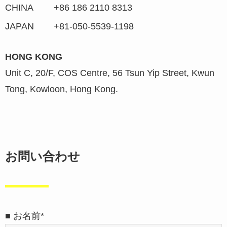
CHINA
+86 186 2110 8313
JAPAN
+81-050-5539-1198
HONG KONG
Unit C, 20/F, COS Centre, 56 Tsun Yip Street, Kwun
Tong, Kowloon, Hong Kong.
お問い合わせ
■ お名前*