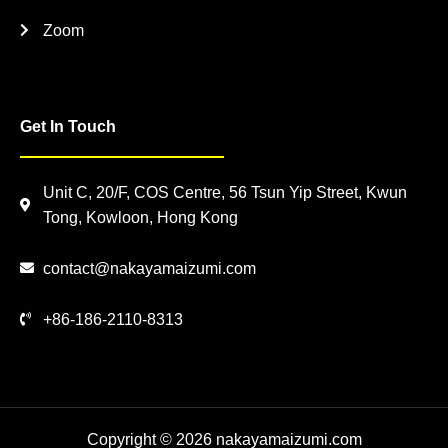
Zoom
Get In Touch
Unit C, 20/F, COS Centre, 56 Tsun Yip Street, Kwun
Tong, Kowloon, Hong Kong
contact@nakayamaizumi.com
+86-186-2110-8313
Copyright © 2026 nakayamaizumi.com